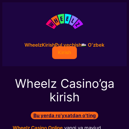
Wheelz
Kirish
Pul yechish
Oʻzbek
Kirish
Wheelz Casino’ga
kirish
Bu yerda ro’yxatdan o’ting
Wheelz Casino Online
yangi va mavjud