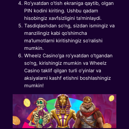
Ro’yxatdan o’tish ekraniga qaytib, olgan
PIN kodini kiriting. Ushbu qadam
hisobingiz xavfsizligini ta’minlaydi.
Tasdiqlashdan so’ng, sizdan ismingiz va
manzilingiz kabi qo’shimcha
ma’lumotlarni kiritishingiz so’ralishi
mumkin.
Wheelz Casino’ga ro’yxatdan o’tgandan
so’ng, kirishingiz mumkin va Wheelz
Casino taklif qilgan turli o’yinlar va
aksiyalarni kashf etishni boshlashingiz
mumkin!