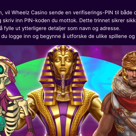
n, vil Wheelz Casino sende en verifiserings-PIN til både
g skriv inn PIN-koden du mottok. Dette trinnet sikrer sikk
 fylle ut ytterligere detaljer som navn og adresse.
 du logge inn og begynne å utforske de ulike spillene o