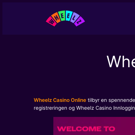
Whe
Wheelz Casino Online
tilbyr en spennende
registreringen og Wheelz Casino Innloggin