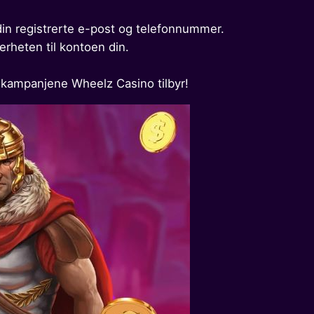
 din registrerte e-post og telefonnummer.
erheten til kontoen din.
g kampanjene Wheelz Casino tilbyr!