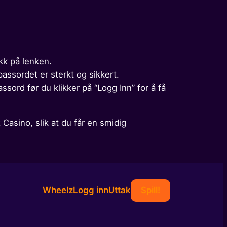
ikk på lenken.
passordet er sterkt og sikkert.
ssord før du klikker på “Logg Inn” for å få
Casino, slik at du får en smidig
Wheelz
Logg inn
Uttak
Spill!