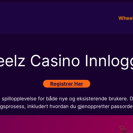
Whee
elz Casino Innlog
Registrer Her
 spillopplevelse for både nye og eksisterende brukere. D
gsprosess, inkludert hvordan du gjenoppretter passordet