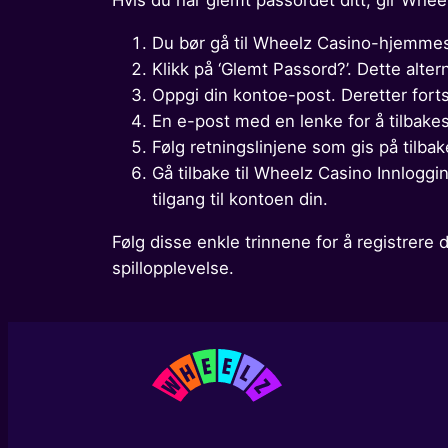
Hvis du har glemt passordet ditt, gir Whe
Du bør gå til Wheelz Casino-hjemmesi
Klikk på ‘Glemt Passord?’. Dette alter
Oppgi din kontoe-post. Deretter forts
En e-post med en lenke for å tilbakesti
Følg retningslinjene som gis på tilbak
Gå tilbake til Wheelz Casino Innloggin
tilgang til kontoen din.
Følg disse enkle trinnene for å registrere
spillopplevelse.