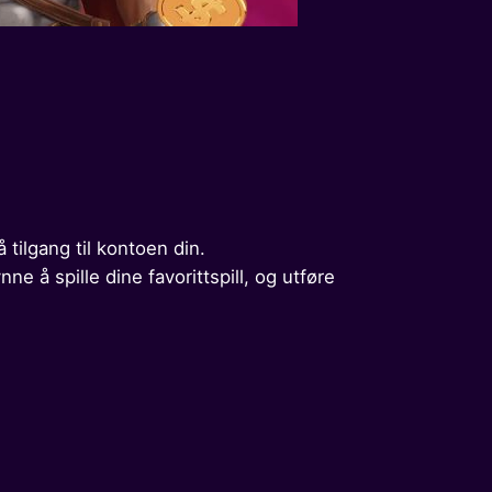
tilgang til kontoen din.
e å spille dine favorittspill, og utføre