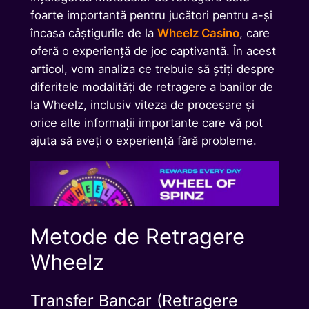
foarte importantă pentru jucători pentru a-și
încasa câștigurile de la
Wheelz Casino
, care
oferă o experiență de joc captivantă. În acest
articol, vom analiza ce trebuie să știți despre
diferitele modalități de retragere a banilor de
la Wheelz, inclusiv viteza de procesare și
orice alte informații importante care vă pot
ajuta să aveți o experiență fără probleme.
Metode de Retragere
Wheelz
Transfer Bancar (Retragere