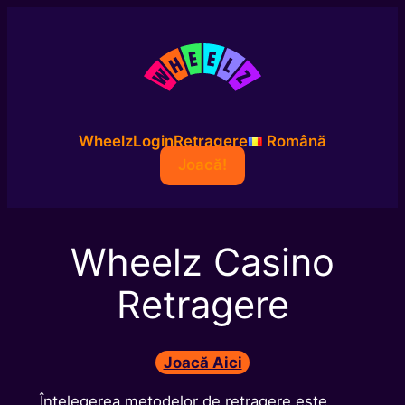
Wheelz
Login
Retragere
Română
Joacă!
Wheelz Casino
Retragere
Joacă Aici
Înțelegerea metodelor de retragere este