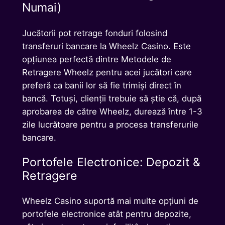
Numai)
Jucătorii pot retrage fonduri folosind
transferuri bancare la Wheelz Casino. Este
opțiunea perfectă dintre Metodele de
Retragere Wheelz pentru acei jucători care
preferă ca banii lor să fie trimiși direct în
bancă. Totuși, clienții trebuie să știe că, după
aprobarea de către Wheelz, durează între 1-3
zile lucrătoare pentru a procesa transferurile
bancare.
Portofele Electronice: Depozit &
Retragere
Wheelz Casino suportă mai multe opțiuni de
portofele electronice atât pentru depozite,