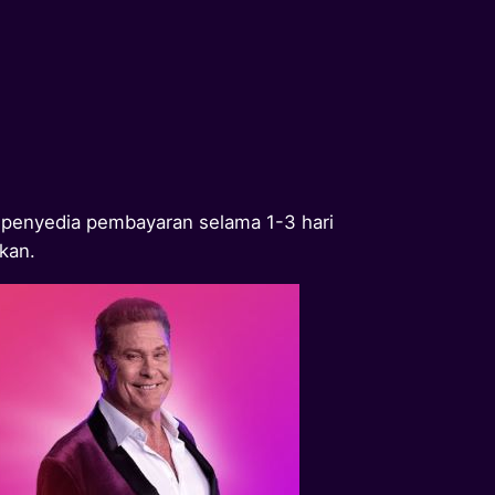
 penyedia pembayaran selama 1-3 hari
kan.