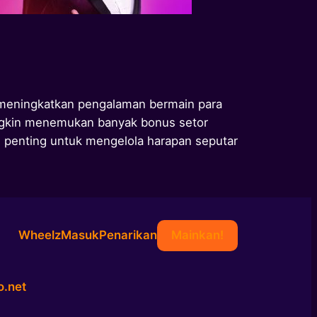
 meningkatkan pengalaman bermain para
ungkin menemukan banyak bonus setor
pi penting untuk mengelola harapan seputar
Wheelz
Masuk
Penarikan
Mainkan!
o.net