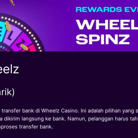
elz
rik)
ansfer bank di Wheelz Casino. Ini adalah pilihan yang
 dikirim langsung ke bank. Namun, pelanggan harus tah
proses transfer bank.