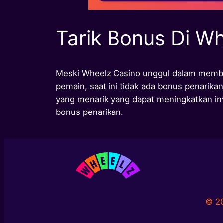
Tarik Bonus Di W
Meski Wheelz Casino unggul dalam member
pemain, saat ini tidak ada bonus penari
yang menarik yang dapat meningkatkan in
bonus penarikan.
© 20