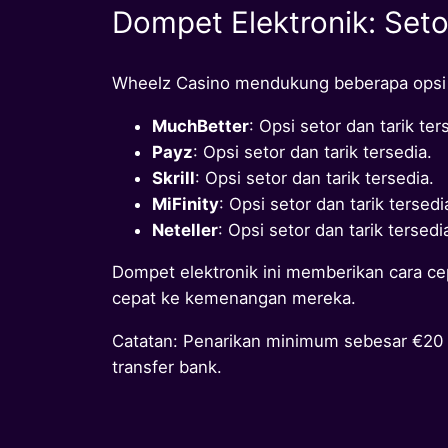
Dompet Elektronik: Seto
Wheelz Casino mendukung beberapa opsi 
MuchBetter
: Opsi setor dan tarik ter
Payz
: Opsi setor dan tarik tersedia.
Skrill
: Opsi setor dan tarik tersedia.
MiFinity
: Opsi setor dan tarik tersedi
Neteller
: Opsi setor dan tarik tersedi
Dompet elektronik ini memberikan cara c
cepat ke kemenangan mereka.
Catatan: Penarikan minimum sebesar €20 
transfer bank.