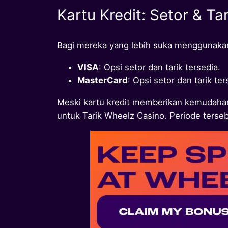
Kartu Kredit: Setor & Tar
Bagi mereka yang lebih suka menggunakan
VISA
: Opsi setor dan tarik tersedia.
MasterCard
: Opsi setor dan tarik ter
Meski kartu kredit memberikan kemudaha
untuk Tarik Wheelz Casino. Periode terse